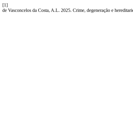
[1]
de Vasconcelos da Costa, A.L. 2025. Crime, degeneração e heredita