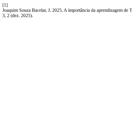
[1]
Joaquim Souza Bacelar, J. 2025. A importância da aprendizagem de
3, 2 (dez. 2025).