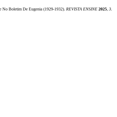
ade No Boletim De Eugenia (1929-1932).
REVISTA ENSINE
2025
,
3
.