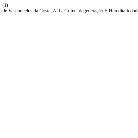
(1)
de Vasconcelos da Costa, A. L. Crime, degeneração E Hereditaried