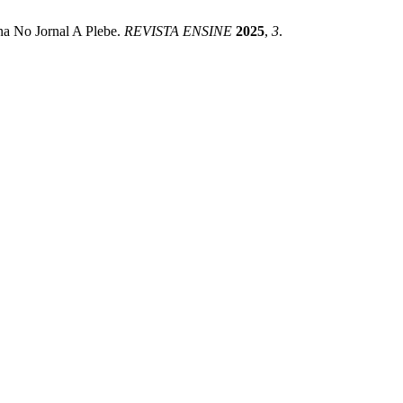
na No Jornal A Plebe.
REVISTA ENSINE
2025
,
3
.