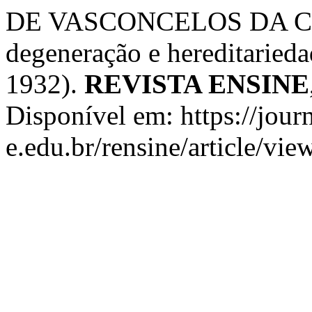
DE VASCONCELOS DA COST
degeneração e hereditaried
1932).
REVISTA ENSINE
Disponível em: https://journ
e.edu.br/rensine/article/vi