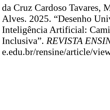
da Cruz Cardoso Tavares, M
Alves. 2025. “Desenho Univ
Inteligência Artificial: C
Inclusiva”.
REVISTA ENSI
e.edu.br/rensine/article/vie