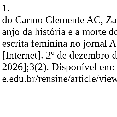
1.
do Carmo Clemente AC, Zam
anjo da história e a morte d
escrita feminina no jorna
[Internet]. 2º de dezembro 
2026];3(2). Disponível em: h
e.edu.br/rensine/article/vie