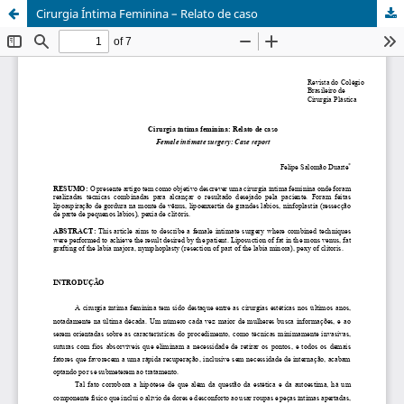
Cirurgia Íntima Feminina – Relato de caso