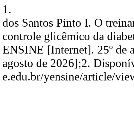
1.
dos Santos Pinto I. O trein
controle glicêmico da diabe
ENSINE [Internet]. 25º de a
agosto de 2026];2. Disponív
e.edu.br/yensine/article/vi