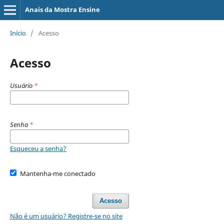
Anais da Mostra Ensine
Início
/
Acesso
Acesso
Usuário
*
Senha
*
Esqueceu a senha?
Mantenha-me conectado
Acesso
Não é um usuário? Registre-se no site