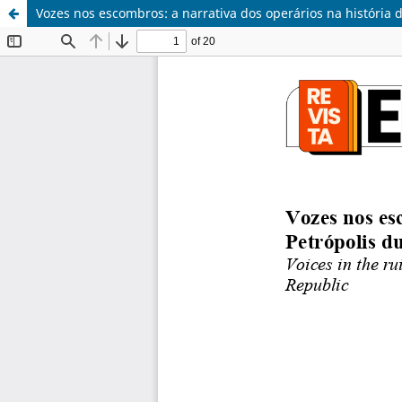
Vozes nos escombros: a narrativa dos operários na história 