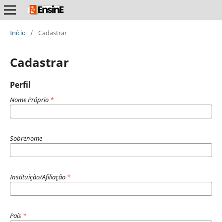
Início
/
Cadastrar
Cadastrar
Perfil
Nome Próprio
*
Sobrenome
Instituição/Afiliação
*
País
*