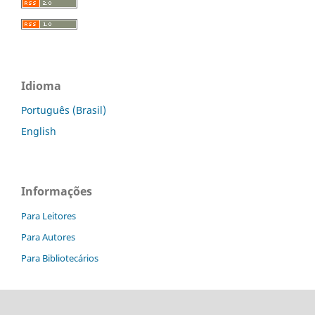
Idioma
Português (Brasil)
English
Informações
Para Leitores
Para Autores
Para Bibliotecários