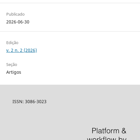
Publicado
2026-06-30
Edição
v. 2 n. 2 (2026)
Seção
Artigos
ISSN: 3086-3023