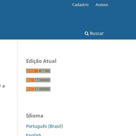
Cadastro
Acesso
Buscar
Edição Atual
r a
Idioma
Português (Brasil)
English