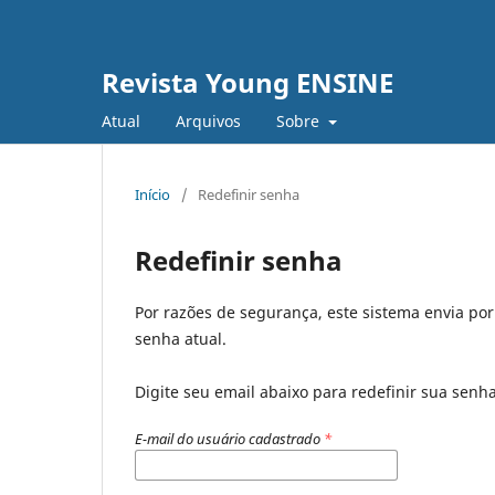
Revista Young ENSINE
Atual
Arquivos
Sobre
Início
/
Redefinir senha
Redefinir senha
Por razões de segurança, este sistema envia po
senha atual.
Digite seu email abaixo para redefinir sua senh
E-mail do usuário cadastrado
*