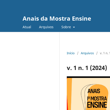
Anais da Mostra Ensine
Atual
Arquivos
Sobre
Início
/
Arquivos
/
v. 1 n.
v. 1 n. 1 (2024)