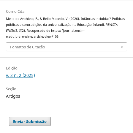
Como Citar
Mello de Anchieta, F., & Bello Macedo, V. (2026). Infâncias incluídas? Políticas
públicas e contradições da universalização na Educação Infantil.
REVISTA
ENSINE
,
3
(2). Recuperado de https://journal.ensin-
e.edu.br/rensine/article/view/106
Fomatos de Citação
Edição
v. 3 n. 2 (2025)
Seção
Artigos
Enviar Submissão