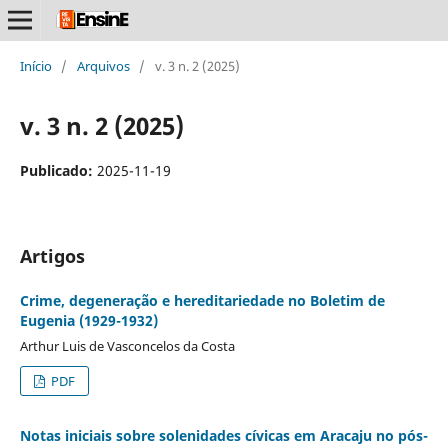
Início
/
Arquivos
/
v. 3 n. 2 (2025)
v. 3 n. 2 (2025)
Publicado:
2025-11-19
Artigos
Crime, degeneração e hereditariedade no Boletim de
Eugenia (1929-1932)
Arthur Luis de Vasconcelos da Costa
PDF
Notas iniciais sobre solenidades cívicas em Aracaju no pós-