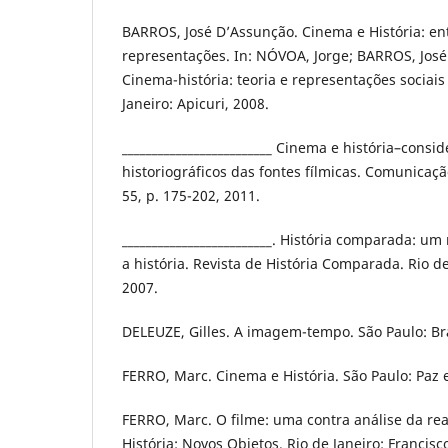
BARROS, José D’Assunção. Cinema e História: en
representações. In: NÓVOA, Jorge; BARROS, José
Cinema-história: teoria e representações sociais
Janeiro: Apicuri, 2008.
_________________________ Cinema e história–consi
historiográficos das fontes fílmicas. Comunicaçã
55, p. 175-202, 2011.
_________________________. História comparada: u
a história. Revista de História Comparada. Rio de J
2007.
DELEUZE, Gilles. A imagem-tempo. São Paulo: Bra
FERRO, Marc. Cinema e História. São Paulo: Paz 
FERRO, Marc. O filme: uma contra análise da rea
História: Novos Objetos. Rio de Janeiro: Francisc