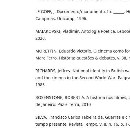
LE GOFF, J. Documento/monumento. In: ______. H
Campinas: Unicamp, 1996.
MAIAKOVSKI, Vladimir. Antologia Poética. Lebook
2020.
MORETTIN, Eduardo Victorio. O cinema como fon
Marc Ferro. História: questões & debates, v. 38, n
RICHARDS, Jeffrey. National identity in British wa
and the cinema in the Second World War. Palgr
1988
ROSENSTONE, ROBERT A. A história nos filmes, os
de Janeiro: Paz e Terra, 2010
SILVA, Francisco Carlos Teixeira da. Guerras e 
tempo presente. Revista Tempo, v. 8, n. 16, p. 1-