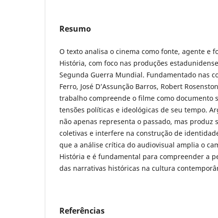
Resumo
O texto analisa o cinema como fonte, agente e f
História, com foco nas produções estadunidenses
Segunda Guerra Mundial. Fundamentado nas co
Ferro, José D’Assunção Barros, Robert Rosenstone
trabalho compreende o filme como documento s
tensões políticas e ideológicas de seu tempo. 
não apenas representa o passado, mas produz 
coletivas e interfere na construção de identidad
que a análise crítica do audiovisual amplia o c
História e é fundamental para compreender a 
das narrativas históricas na cultura contemporâ
Referências