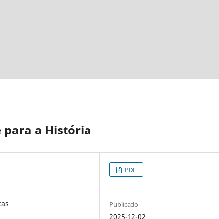
para a História
PDF
cas
Publicado
2025-12-02