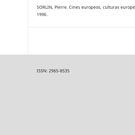
SORLIN, Pierre. Cines europeos, culturas europe
1996.
ISSN: 2965-8535