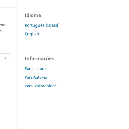
Idioma
Português (Brasil)
nema
A
English
Informações
Para Leitores
Para Autores
Para Bibliotecários