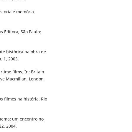
istória e memória.
s Editora, São Paulo:
te histórica na obra de
. 1, 2003.
rtime films. In: Britain
ave Macmillan, London,
 filmes na história. Rio
cinema: um encontro no
22, 2004.