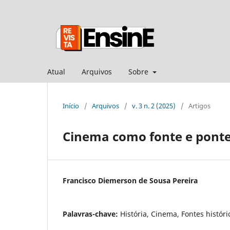
Atual
Arquivos
Sobre
Início
/
Arquivos
/
v. 3 n. 2 (2025)
/
Artigos
Cinema como fonte e ponte 
Francisco Diemerson de Sousa Pereira
Palavras-chave:
História, Cinema, Fontes históri