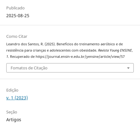
Publicado
2025-08-25
Como Citar
Leandro dos Santos, R. (2025). Benefícios do treinamento aeróbico e de
resistência para crianças e adolescentes com obesidade.
Revista Young ENSINE
,
1
. Recuperado de https://journal.ensin-e.edu.br/yensine/article/view/57
Fomatos de Citação
Edição
v. 1 (2023)
Seção
Artigos