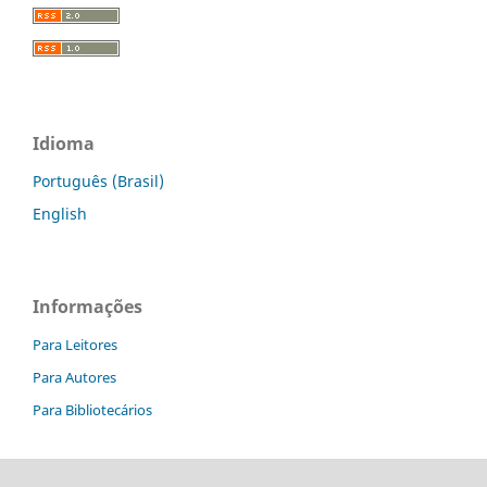
Idioma
Português (Brasil)
English
Informações
Para Leitores
Para Autores
Para Bibliotecários